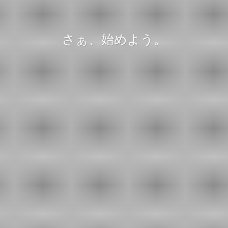
さぁ、始めよう。