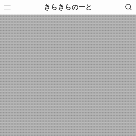
きらきらのーと